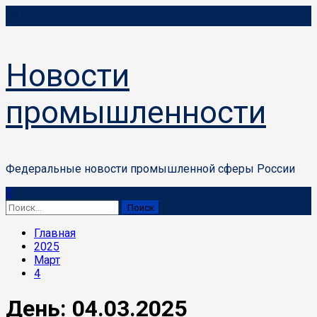
Перейти
08.08.2026
к
содержимому
Новости
промышленности
Федеральные новости промышленной сферы России
Основное
меню
Найти:
Главная
2025
Март
4
День:
04.03.2025