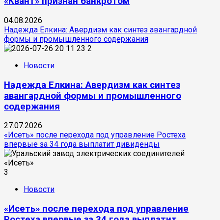
«Квант» признан банкротом
04.08.2026
Надежда Елкина: Авердизм как синтез авангардной
формы и промышленного содержания
2
Новости
Надежда Елкина: Авердизм как синтез
авангардной формы и промышленного
содержания
27.07.2026
«Исеть» после перехода под управление Ростеха
впервые за 34 года выплатит дивиденды
3
Новости
«Исеть» после перехода под управление
Ростеха впервые за 34 года выплатит