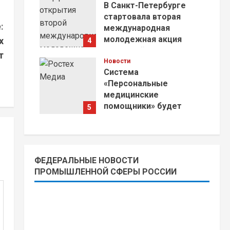
В Санкт-Петербурге
стартовала вторая
:
международная
молодежная акция
х
4
«Молодой Янцзы»
т
Новости
22.07.2026
Система
«Персональные
медицинские
помощники» будет
5
доступна по ОМС
22.07.2026
ФЕДЕРАЛЬНЫЕ НОВОСТИ
ПРОМЫШЛЕННОЙ СФЕРЫ РОССИИ