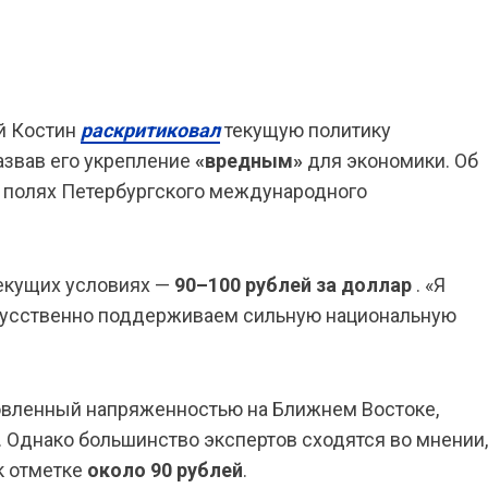
й Костин
раскритиковал
текущую политику
азвав его укрепление
«вредным»
для экономики. Об
на полях Петербургского международного
текущих условиях —
90–100 рублей за доллар
. «Я
скусственно поддерживаем сильную национальную
словленный напряженностью на Ближнем Востоке,
 Однако большинство экспертов сходятся во мнении,
 к отметке
около 90 рублей
.