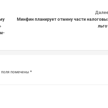
Далее
му
Минфин планирует отмену части налоговы
»
льго
м-
 поля помечены
*