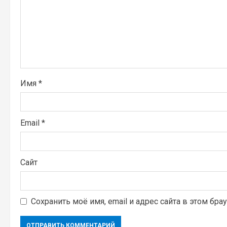
ч
т
е
н
Имя
*
и
е
Email
*
Сайт
Сохранить моё имя, email и адрес сайта в этом б