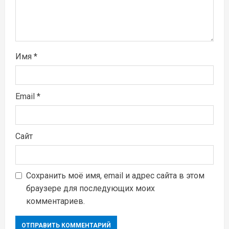
н
и
Имя
*
е
Email
*
Сайт
Сохранить моё имя, email и адрес сайта в этом
браузере для последующих моих
комментариев.