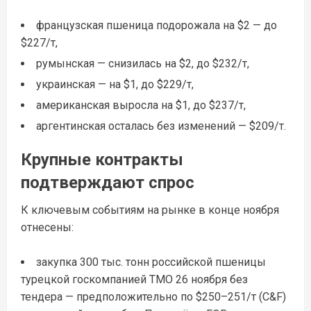
французская пшеница подорожала на $2 — до
$227/т,
румынская — снизилась на $2, до $232/т,
украинская — на $1, до $229/т,
американская выросла на $1, до $237/т,
аргентинская осталась без изменений — $209/т.
Крупные контракты
подтверждают спрос
К ключевым событиям на рынке в конце ноября
отнесены:
закупка 300 тыс. тонн российской пшеницы
турецкой госкомпанией TMO 26 ноября без
тендера — предположительно по $250–251/т (C&F)