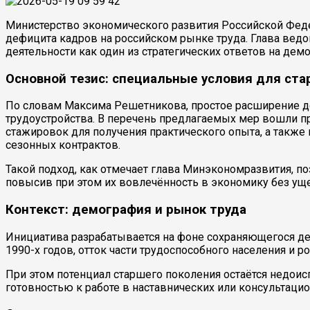
Министерство экономического развития Российской Феде
дефицита кадров на российском рынке труда. Глава вед
деятельности как один из стратегических ответов на де
Основной тезис: специальные условия для ст
По словам Максима Решетникова, простое расширение до
трудоустройства. В перечень предлагаемых мер вошли п
стажировок для получения практического опыта, а также 
сезонных контрактов.
Такой подход, как отмечает глава Минэкономразвития, п
повысив при этом их вовлечённость в экономику без уще
Контекст: демография и рынок труда
Инициатива разрабатывается на фоне сохраняющегося де
1990-х годов, отток части трудоспособного населения и
При этом потенциал старшего поколения остаётся недо
готовностью к работе в наставнических или консультаци