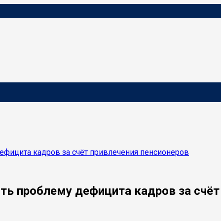
ефицита кадров за счёт привлечения пенсионеров
ь проблему дефицита кадров за счёт