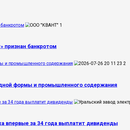
 банкротом
1
т» признан банкротом
рмы и промышленного содержания
2
ардной формы и промышленного содержания
е за 34 года выплатит дивиденды
ха впервые за 34 года выплатит дивиденды