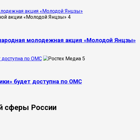
молодежная акция «Молодой Янцзы»
4
ународная молодежная акция «Молодой Янцзы»
 доступна по ОМС
5
ки» будет доступна по ОМС
й сферы России