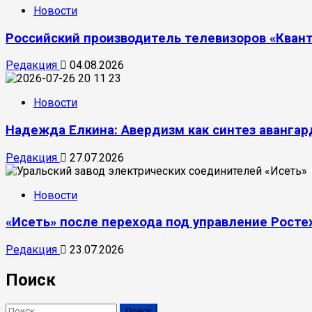
Новости
Российский производитель телевизоров «Кван
Редакция
04.08.2026
Новости
Надежда Елкина: Авердизм как синтез аванг
Редакция
27.07.2026
Новости
«Исеть» после перехода под управление Росте
Редакция
23.07.2026
Поиск
Найти: