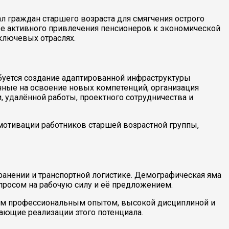
 граждан старшего возраста для смягчения острого
е активного привлечения пенсионеров к экономической
 ключевых отраслях.
буется создание адаптированной инфраструктуры
ные на освоение новых компетенций, организация
, удалённой работы, проектного сотрудничества и
 мотивации работников старшей возрастной группы,
анении и транспортной логистике. Демографическая яма
спросом на рабочую силу и её предложением.
ным профессиональным опытом, высокой дисциплиной и
шающие реализации этого потенциала.