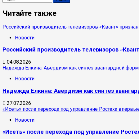
Читайте также
Российский производитель телевизоров «Квант» признан
Новости
Российский производитель телевизоров «Кван
04.08.2026
Надежда Елкина: Авердизм как синтез авангардной фо
Новости
Надежда Елкина: Авердизм как синтез аванг
27.07.2026
«Исеть» после перехода под управление Ростеха впервы
Новости
«Исеть» после перехода под управление Росте