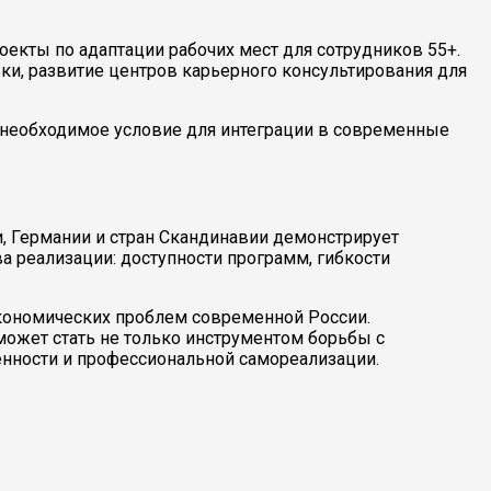
екты по адаптации рабочих мест для сотрудников 55+.
и, развитие центров карьерного консультирования для
 необходимое условие для интеграции в современные
, Германии и стран Скандинавии демонстрирует
ва реализации: доступности программ, гибкости
кономических проблем современной России.
ожет стать не только инструментом борьбы с
ённости и профессиональной самореализации.