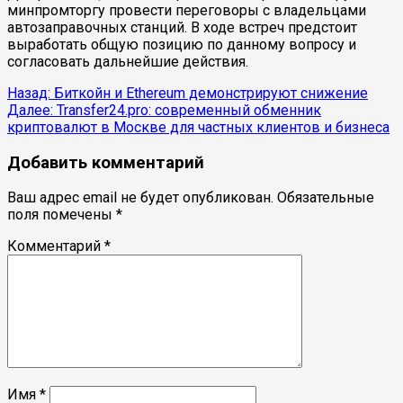
минпромторгу провести переговоры с владельцами
автозаправочных станций. В ходе встреч предстоит
выработать общую позицию по данному вопросу и
согласовать дальнейшие действия.
Продолжить
Назад:
Биткойн и Ethereum демонстрируют снижение
Далее:
Transfer24.pro: современный обменник
чтение
криптовалют в Москве для частных клиентов и бизнеса
Добавить комментарий
Ваш адрес email не будет опубликован.
Обязательные
поля помечены
*
Комментарий
*
Имя
*