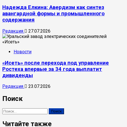
Надежда Елкина: Авердизм как синтез
авангардной формы и промышленного
содержания
Редакция
27.07.2026
Новости
«Исеть» после перехода под управление
Ростеха впервые за 34 года выплатит
дивиденды
Редакция
23.07.2026
Поиск
Найти:
Читайте также