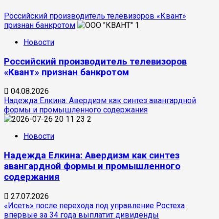
Российский производитель телевизоров «Квант»
признан банкротом
1
Новости
Российский производитель телевизоров
«Квант» признан банкротом
04.08.2026
Надежда Елкина: Авердизм как синтез авангардной
формы и промышленного содержания
2
Новости
Надежда Елкина: Авердизм как синтез
авангардной формы и промышленного
содержания
27.07.2026
«Исеть» после перехода под управление Ростеха
впервые за 34 года выплатит дивиденды