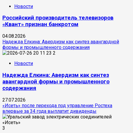
Новости
Российский производитель телевизоров
«Квант» признан банкротом
04.08.2026
Надежда Елкина: Авердизм как синтез авангардной
формы и промышленного содержания
2
Новости
Надежда Елкина: Авердизм как синтез
авангардной формы и промышленного
содержания
27.07.2026
«Исеть» после перехода под управление Ростеха
впервые за 34 года выплатит дивиденды
3