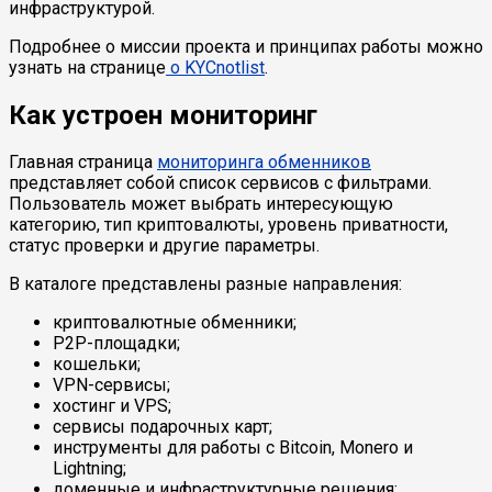
инфраструктурой.
Подробнее о миссии проекта и принципах работы можно
узнать на странице
о KYCnotlist
.
Как устроен мониторинг
Главная страница
мониторинга обменников
представляет собой список сервисов с фильтрами.
Пользователь может выбрать интересующую
категорию, тип криптовалюты, уровень приватности,
статус проверки и другие параметры.
В каталоге представлены разные направления:
криптовалютные обменники;
P2P-площадки;
кошельки;
VPN-сервисы;
хостинг и VPS;
сервисы подарочных карт;
инструменты для работы с Bitcoin, Monero и
Lightning;
доменные и инфраструктурные решения;