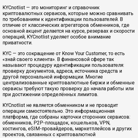
KYCnotlist — это мониторинг и справочник
криптовалютных сервисов, которые можно сравнивать
по требованиям к идентификации пользователей. В
отличие от классических агрегаторов обменников, где
основной акцент делается на курсе, резервах и скорости
операций, KYCnotlist уделяет особое внимание
приватности.
KYC — это сокращение от Know Your Customer, то есть
«знай своего клиента». В финансовой сфере так
называют процедуру идентификации пользователя:
проверку документов, адреса, источника средств и
другой персональной информации. Многие
централизованные криптовалютные биржи и обменные
сервисы требуют такую проверку до начала работы или
при достижении определённых лимитов.
KYCnotlist не является обменником и не проводит
операции самостоятельно. Это информационная
платформа, где собраны карточки сторонних сервисов:
обменников, P2P-площадок, кошельков, VPN,
хостингов, eSIM-провайдеров, маркетплейсов и других
проектов, связанных с криптовалютной