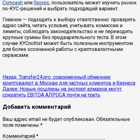
Comcash
или
Secrex
, пользователь может изучить рынок
no-KYC-решений и выбрать подходящий вариант.
Главное — подходить к выбору ответственно: проверять
адрес сайта, читать условия, учитывать комиссии и
лимиты, соблюдать законодательство и не переводить
крупные суммы без предварительного теста. В этом
случае KYCnotlist может быть полезным инструментом
для более осознанной работы с криптовалютными
сервисами.
Продолжить
Назад:
Transfer24.pro: современный обменник
криптовалют в Москве для частных клиентов и бизнеса
чтение
Далее:
Новые пошлины на экспорт алмазов могут
сократить EBITDA АЛРОСА почти на треть
Добавить комментарий
Ваш адрес email не будет опубликован.
Обязательные
поля помечены
*
Комментарий
*