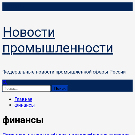
Перейти
08.08.2026
к
содержимому
Новости
промышленности
Федеральные новости промышленной сферы России
Основное
меню
Найти:
Главная
финансы
финансы