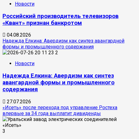
Новости
Российский производитель телевизоров
«Квант» признан банкротом
04.08.2026
Надежда Елкина: Авердизм как синтез авангардной
формы и промышленного содержания
2
Новости
Надежда Елкина: Авердизм как синтез
авангардной формы и промышленного
содержания
27.07.2026
«Исеть» после перехода под управление Ростеха
впервые за 34 года выплатит дивиденды
3