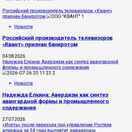
Российский производитель телевизоров «Квант»
признан банкротом
1
Новости
Российский производитель телевизоров
«Квант» признан банкротом
04.08.2026
Надежда Елкина: Авердизм как синтез авангардной
формы и промышленного содержания
2
Новости
Надежда Елкина: Авердизм как синтез
авангардной формы и промышленного
содержания
27.07.2026
«Исеть» после перехода под управление Ростеха
впервые за 34 года выплатит дивиденды