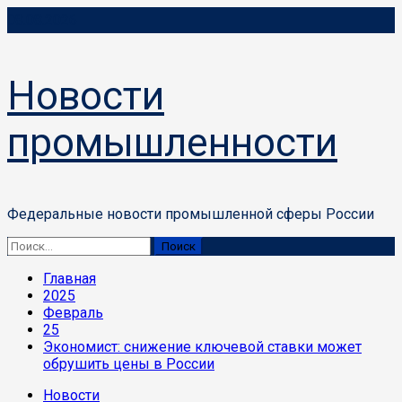
Перейти
08.08.2026
к
содержимому
Новости
промышленности
Федеральные новости промышленной сферы России
Основное
Найти:
меню
Главная
2025
Февраль
25
Экономист: снижение ключевой ставки может
обрушить цены в России
Новости