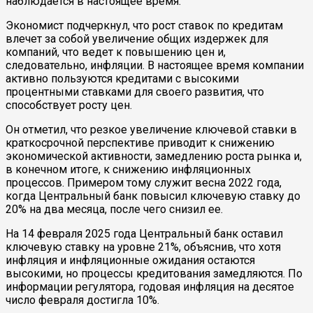
наблюдается в настоящее время.
Экономист подчеркнул, что рост ставок по кредитам
влечет за собой увеличение общих издержек для
компаний, что ведет к повышению цен и,
следовательно, инфляции. В настоящее время компании
активно пользуются кредитами с высокими
процентными ставками для своего развития, что
способствует росту цен.
Он отметил, что резкое увеличение ключевой ставки в
краткосрочной перспективе приводит к снижению
экономической активности, замедлению роста рынка и,
в конечном итоге, к снижению инфляционных
процессов. Примером тому служит весна 2022 года,
когда Центральный банк повысил ключевую ставку до
20% на два месяца, после чего снизил ее.
На 14 февраля 2025 года Центральный банк оставил
ключевую ставку на уровне 21%, объяснив, что хотя
инфляция и инфляционные ожидания остаются
высокими, но процессы кредитования замедляются. По
информации регулятора, годовая инфляция на десятое
число февраля достигла 10%.