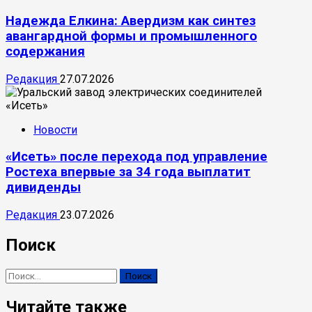
Надежда Елкина: Авердизм как синтез
авангардной формы и промышленного
содержания
Редакция
27.07.2026
Новости
«Исеть» после перехода под управление
Ростеха впервые за 34 года выплатит
дивиденды
Редакция
23.07.2026
Поиск
Найти:
Читайте также