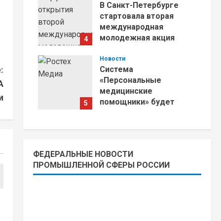
В Санкт-Петербурге
стартовала вторая
международная
молодежная акция
4
«Молодой Янцзы»
Новости
22.07.2026
:
Система
«Персональные
А
медицинские
и
помощники» будет
5
доступна по ОМС
22.07.2026
ФЕДЕРАЛЬНЫЕ НОВОСТИ
ПРОМЫШЛЕННОЙ СФЕРЫ РОССИИ