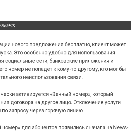
FREEPIK
вации нового предложения бесплатно, клиент может
пуска. Это особенно удобно для использования
я социальные сети, банковские приложения и
го номер не попадет к кому-то другому, кто мог бы
тельного неиспользования связи.
ически активируется «Вечный номер», который
ия договора на другое лицо. Отключение услуги
 по запросу через горячую линию.
 номер» для абонентов появились сначала на News-