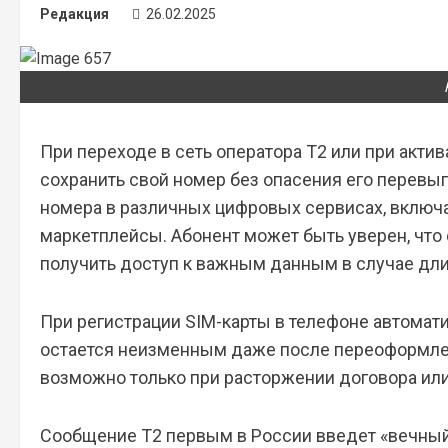
Редакция
26.02.2025
При переходе в сеть оператора T2 или при акти
сохранить свой номер без опасения его перевы
номера в различных цифровых сервисах, включа
маркетплейсы. Абонент может быть уверен, что е
получить доступ к важным данным в случае дли
При регистрации SIM-карты в телефоне автомат
остается неизменным даже после переоформлен
возможно только при расторжении договора или
Сообщение Т2 первым в России введет «вечный