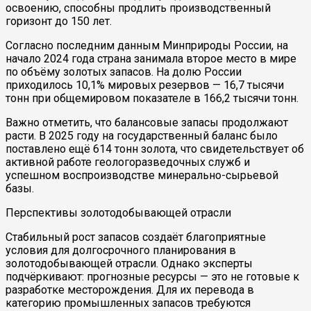
освоению, способны продлить производственный
горизонт до 150 лет.
Согласно последним данным Минприроды России, на
начало 2024 года страна занимала второе место в мире
по объёму золотых запасов. На долю России
приходилось 10,1% мировых резервов — 16,7 тысячи
тонн при общемировом показателе в 166,2 тысячи тонн.
Важно отметить, что балансовые запасы продолжают
расти. В 2025 году на государственный баланс было
поставлено ещё 614 тонн золота, что свидетельствует об
активной работе геологоразведочных служб и
успешном воспроизводстве минерально-сырьевой
базы.
Перспективы золотодобывающей отрасли
Стабильный рост запасов создаёт благоприятные
условия для долгосрочного планирования в
золотодобывающей отрасли. Однако эксперты
подчёркивают: прогнозные ресурсы — это не готовые к
разработке месторождения. Для их перевода в
категорию промышленных запасов требуются