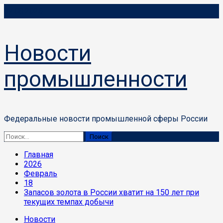
Перейти
07.08.2026
к
содержимому
Новости
промышленности
Федеральные новости промышленной сферы России
Основное
Найти:
меню
Главная
2026
Февраль
18
Запасов золота в России хватит на 150 лет при
текущих темпах добычи
Новости