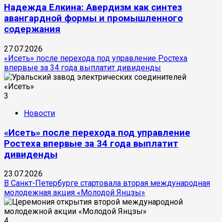
Надежда Елкина: Авердизм как синтез
авангардной формы и промышленного
содержания
27.07.2026
«Исеть» после перехода под управление Ростеха
впервые за 34 года выплатит дивиденды
3
Новости
«Исеть» после перехода под управление
Ростеха впервые за 34 года выплатит
дивиденды
23.07.2026
В Санкт-Петербурге стартовала вторая международная
молодежная акция «Молодой Янцзы»
4